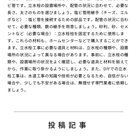
ビ管です。立水栓の設置場所や、配管の状況に合わせて、必要な
長さ、太さのものを選びましょう。塩ビ管用継手（チーズ、エル
ボなど）：塩ビ管を接続するための部品です。配管の状況に合わ
せて、必要な種類、数の継手を用意しましょう。砂利、砂、セメ
ントなど（必要な場合）：立水栓柱を固定するために使用しま
す。これらの材料も、ホームセンターなどで購入することができ
ます。立水栓工事に必要な道具と材料は、立水栓の種類や、設置
場所の状況によって異なる場合があります。事前に、立水栓の種
類や、設置場所の状況をよく確認し、必要な道具と材料を揃えて
から、作業に取り掛かるようにしましょう。また、DIYでの立水
栓工事は、水道工事の知識や技術が必要となるため、自信がない
場合や、少しでも不安がある場合は、無理せず専門業者に依頼し
ましょう。
投稿記事