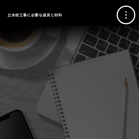
立水栓工事に必要な道具と材料