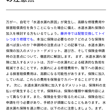
万が一、自宅で「水道水漏れ原因」が発生し、高額な修理費用や
損害賠償責任を負うことになった場合に備え、水道水漏れ保険の
加入を検討する方もいるでしょう。
藤井寺では配管交換してトイ
レつまり修理でも
、本当に保険は必要なのか？どのような保険を
選べば良いのか？申請時の注意点は？この記事では、水道水漏れ
保険の加入のメリット・デメリット、選び方、そして保険金申請
時の注意点について、徹底的に解説します。 まず、水道水漏れ保
険に加入するメリットは、万が一の水漏れによる経済的な負担を
軽減できることです。水漏れによる修理費用や、階下への漏水に
よる損害賠償費用は、高額になる可能性があります。保険に加入
していれば、これらの費用を保険金でカバーすることができま
す。 次に、水道水漏れ保険に加入するデメリットは、保険料の支
払いが発生することです。保険料は、保険の種類や補償内容によ
って異なります。また、保険金を受け取るためには、保険会社に
申請を行う必要があり、手続きが煩雑になることもあります。 水
道水漏れ保険を選ぶ際には、以下の点に注意しましょう。まず、