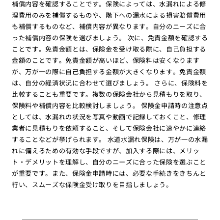
補償内容を確認することです。保険によっては、水漏れによる修
理費用のみを補償するものや、階下への漏水による損害賠償費用
も補償するものなど、補償内容が異なります。自分のニーズに合
った補償内容の保険を選びましょう。 次に、免責金額を確認する
ことです。免責金額とは、保険金を受け取る際に、自己負担する
金額のことです。免責金額が高いほど、保険料は安くなります
が、万が一の際に自己負担する金額が大きくなります。免責金額
は、自分の経済状況に合わせて選びましょう。 さらに、保険料を
比較することも重要です。複数の保険会社から見積もりを取り、
保険料や補償内容を比較検討しましょう。 保険金申請時の注意点
としては、水漏れの状況を写真や動画で記録しておくこと、修理
業者に見積もりを依頼すること、そして保険会社に速やかに連絡
することなどが挙げられます。 水道水漏れ保険は、万が一の水漏
れに備えるための有効な手段ですが、加入する際には、メリッ
ト・デメリットを理解し、自分のニーズに合った保険を選ぶこと
が重要です。また、保険金申請時には、必要な手続きをきちんと
行い、スムーズな保険金受け取りを目指しましょう。