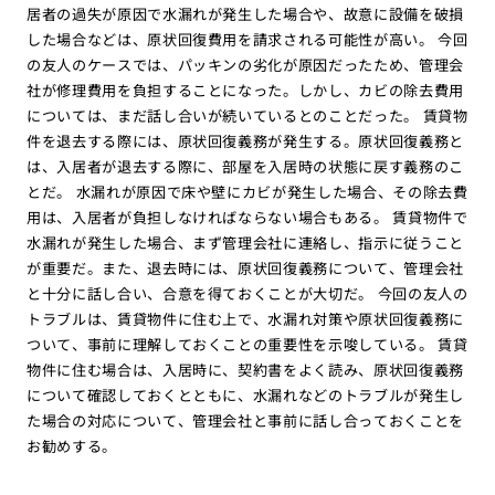
居者の過失が原因で水漏れが発生した場合や、故意に設備を破損
した場合などは、原状回復費用を請求される可能性が高い。 今回
の友人のケースでは、パッキンの劣化が原因だったため、管理会
社が修理費用を負担することになった。しかし、カビの除去費用
については、まだ話し合いが続いているとのことだった。 賃貸物
件を退去する際には、原状回復義務が発生する。原状回復義務と
は、入居者が退去する際に、部屋を入居時の状態に戻す義務のこ
とだ。 水漏れが原因で床や壁にカビが発生した場合、その除去費
用は、入居者が負担しなければならない場合もある。 賃貸物件で
水漏れが発生した場合、まず管理会社に連絡し、指示に従うこと
が重要だ。また、退去時には、原状回復義務について、管理会社
と十分に話し合い、合意を得ておくことが大切だ。 今回の友人の
トラブルは、賃貸物件に住む上で、水漏れ対策や原状回復義務に
ついて、事前に理解しておくことの重要性を示唆している。 賃貸
物件に住む場合は、入居時に、契約書をよく読み、原状回復義務
について確認しておくとともに、水漏れなどのトラブルが発生し
た場合の対応について、管理会社と事前に話し合っておくことを
お勧めする。