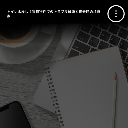
トイレ水浸し！賃貸物件でのトラブル解決と退去時の注意
点