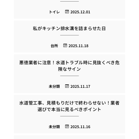
トイレ
2025.12.01
私がキッチン排水溝を詰まらせた日
台所
2025.11.18
悪徳業者に注意！水道トラブル時に見抜くべき危
険なサイン
未分類
2025.11.17
水道管工事、見積もりだけで終わらせない！業者
選びで本当に見るべきポイント
未分類
2025.11.16