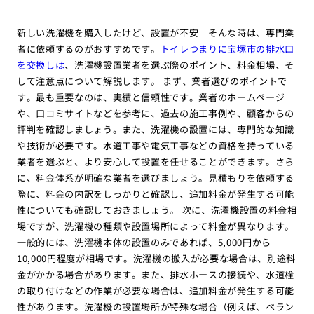
新しい洗濯機を購入したけど、設置が不安…そんな時は、専門業
者に依頼するのがおすすめです。
トイレつまりに宝塚市の排水口
を交換しは
、洗濯機設置業者を選ぶ際のポイント、料金相場、そ
して注意点について解説します。 まず、業者選びのポイントで
す。最も重要なのは、実績と信頼性です。業者のホームページ
や、口コミサイトなどを参考に、過去の施工事例や、顧客からの
評判を確認しましょう。また、洗濯機の設置には、専門的な知識
や技術が必要です。水道工事や電気工事などの資格を持っている
業者を選ぶと、より安心して設置を任せることができます。さら
に、料金体系が明確な業者を選びましょう。見積もりを依頼する
際に、料金の内訳をしっかりと確認し、追加料金が発生する可能
性についても確認しておきましょう。 次に、洗濯機設置の料金相
場ですが、洗濯機の種類や設置場所によって料金が異なります。
一般的には、洗濯機本体の設置のみであれば、5,000円から
10,000円程度が相場です。洗濯機の搬入が必要な場合は、別途料
金がかかる場合があります。また、排水ホースの接続や、水道栓
の取り付けなどの作業が必要な場合は、追加料金が発生する可能
性があります。洗濯機の設置場所が特殊な場合（例えば、ベラン