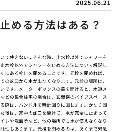
2025.06.21
止める方法はある？
ていて使えない…そんな時、止水栓以外でシャワーを
、止水栓以外でシャワーを止める方法について解説し
近くにある栓）を閉めることです。元栓を閉めれば、
べての蛇口から水が出なくなります。元栓の場所は、
多いです。メーターボックスの蓋を開けると、水道メ
トなどの集合住宅の場合は、玄関横のパイプスペース
める際は、ハンドルを時計回りに回します。かなり固
めた後は、家中の蛇口を開けて、水が完全に止まって
トイレや洗面所など、他の場所でも水が使えなくなり
可能性もあります。元栓を閉めるのは、あくまで緊急