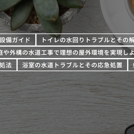
設備ガイド
トイレの水回りトラブルとその
庭や外構の水道工事で理想の屋外環境を実現し
処法
浴室の水道トラブルとその応急処置