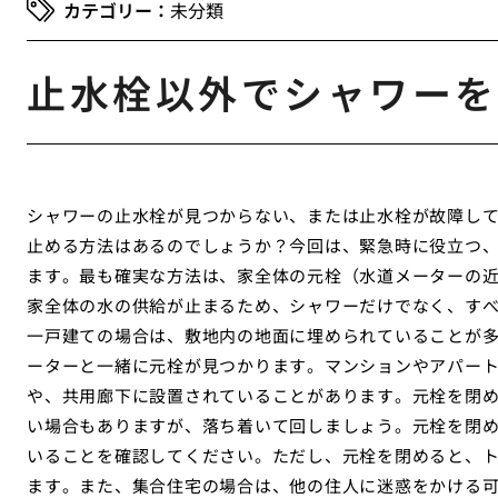
未分類
止水栓以外でシャワーを
シャワーの止水栓が見つからない、または止水栓が故障し
止める方法はあるのでしょうか？今回は、緊急時に役立つ
ます。最も確実な方法は、家全体の元栓（水道メーターの
家全体の水の供給が止まるため、シャワーだけでなく、す
一戸建ての場合は、敷地内の地面に埋められていることが
ーターと一緒に元栓が見つかります。マンションやアパー
や、共用廊下に設置されていることがあります。元栓を閉
い場合もありますが、落ち着いて回しましょう。元栓を閉
いることを確認してください。ただし、元栓を閉めると、
ます。また、集合住宅の場合は、他の住人に迷惑をかける