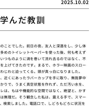
2025.10.02
学んだ教訓
朝のことでした。前日の夜、友人と深酒をし、少し体
り多めのトイレットペーパーを使った後、何も考えず
、いつものように渦を巻いて流れ去るのではなく、不
位を上げてきたのです。まるで、ホラー映画のスロー
じわじわと迫ってくる。頭が真っ白になりました。
も、近くにあったラバーカップを手に取り、無我夢中
ばかりで、うまく真空状態を作れず、ただ汚い水を、
イレは、もはや機能的な空間ではなく、絶望と、かす
では無理だ。そう観念した私は、震える手で、スマー
」と、検索しました。電話口で、しどろもどろに状況を