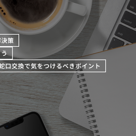
解決策
よう
蛇口交換で気をつけるべきポイント