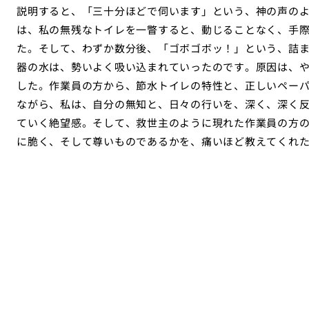
説明すると、「三十分ほどで伺います」という、神の声の
は、私の無残なトイレを一瞥すると、動じることなく、手
た。そして、わずか数分後、「ゴボゴボッ！」という、詰
器の水は、勢いよく吸い込まれていったのです。原因は、
した。作業員の方から、節水トイレの特性と、正しいペー
ながら、私は、自分の無知と、日々の行いを、深く、深く
ていく絶望感。そして、救世主のように現れた作業員の方
に脆く、そして尊いものであるかを、痛いほど教えてくれ