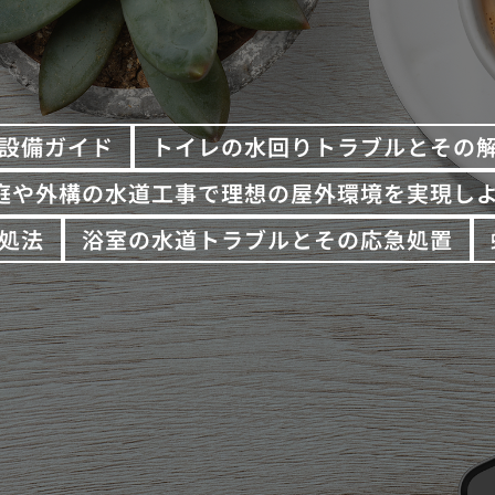
設備ガイド
トイレの水回りトラブルとその
庭や外構の水道工事で理想の屋外環境を実現し
処法
浴室の水道トラブルとその応急処置