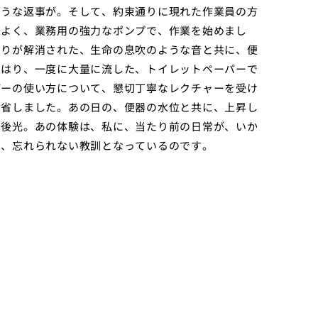
ような返事が。そして、約束通りに現れた作業員の方
際よく、業務用の強力なポンプで、作業を始めまし
まりが解消された、生命の息吹のような音と共に、便
やはり、一度に大量に流した、トイレットペーパーで
パーの使い方について、懇切丁寧なレクチャーを受け
反省しました。あの日の、便器の水位と共に、上昇し
の後光。あの体験は、私に、当たり前の日常が、いか
た、忘れられない教訓となっているのです。