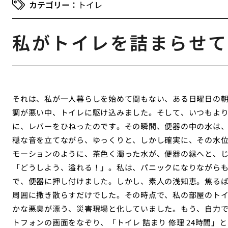
トイレ
私がトイレを詰まらせて
それは、私が一人暮らしを始めて間もない、ある日曜日の
調が悪い中、トイレに駆け込みました。そして、いつもよ
に、レバーをひねったのです。その瞬間、便器の中の水は
穏な音を立てながら、ゆっくりと、しかし確実に、その水
モーションのように、茶色く濁った水が、便器の縁へと、
「どうしよう、溢れる！」。私は、パニックになりながら
で、便器に押し付けました。しかし、素人の浅知恵。焦る
周囲に撒き散らすだけでした。その時点で、私の部屋のト
かな悪臭が漂う、災害現場と化していました。もう、自力
トフォンの画面をなぞり、「トイレ 詰まり 修理 24時間