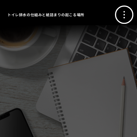
トイレ排水の仕組みと紙詰まりの起こる場所