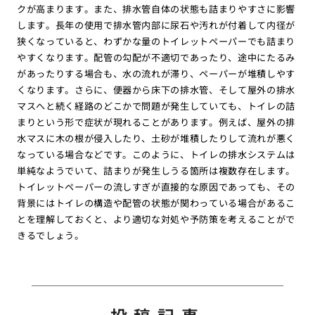
クが高まります。また、排水管自体の状態も詰まりやすさに影響
します。長年の使用で排水管内部に尿石や汚れが付着して内径が
狭くなっていると、わずかな量のトイレットペーパーでも詰まり
やすくなります。配管の勾配が不適切であったり、途中にたるみ
があったりする場合も、水の流れが滞り、ペーパーが堆積しやす
くなります。さらに、便器から床下の排水管、そして屋外の排水
マスへと続く経路のどこかで問題が発生していても、トイレの詰
まりという形で症状が現れることがあります。例えば、屋外の排
水マスに木の根が侵入したり、土砂が堆積したりして流れが悪く
なっている場合などです。このように、トイレの排水システムは
単純なようでいて、詰まりが発生しうる箇所は複数存在します。
トイレットペーパーの流しすぎが直接的な原因であっても、その
背景にはトイレの構造や配管の状態が関わっている場合があるこ
とを理解しておくと、より適切な対処や予防策を考えることがで
きるでしょう。