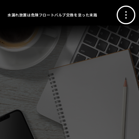
水漏れ放置は危険フロートバルブ交換を怠った末路