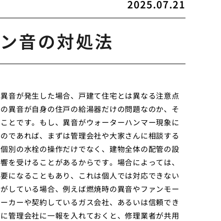
2025.07.21
ン音の対処法
う異音が発生した場合、戸建て住宅とは異なる注意点
その異音が自身の住戸の給湯器だけの問題なのか、そ
ることです。もし、異音がウォーターハンマー現象に
るのであれば、まずは管理会社や大家さんに相談する
は個別の水栓の操作だけでなく、建物全体の配管の設
影響を受けることがあるからです。場合によっては、
必要になることもあり、これは個人では対応できない
音がしている場合、例えば燃焼時の異音やファンモー
メーカーや契約しているガス会社、あるいは信頼でき
前に管理会社に一報を入れておくと、修理業者が共用