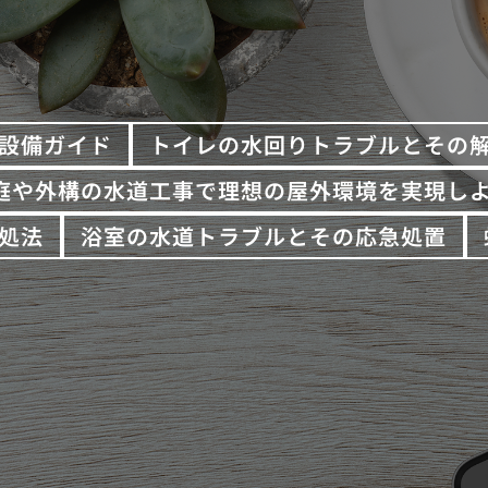
設備ガイド
トイレの水回りトラブルとその
庭や外構の水道工事で理想の屋外環境を実現し
処法
浴室の水道トラブルとその応急処置