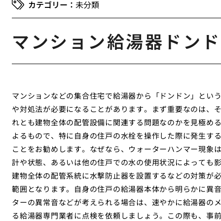
未分類
マンション給湯器ドンド
マンションなどの集合住宅で給湯器から「ドンドン」とい
や対処法が必要になることがあります。まず重要なのは、
れとも建物全体の配管設備に関連する問題なのかを見極め
よるもので、特に自身の住戸の水栓を操作した際に発生す
ことをお勧めします。なぜなら、ウォーターハンマー現象
計や状態、あるいは他の住戸での水の使用状況によっても
建物全体の配管系統に水撃防止器を設置するなどの対策が
範囲となります。自身の住戸の給湯器本体から明らかに異
ターの異常音などが考えられる場合は、速やかに給湯器の
る給湯器専門業者に点検を依頼しましょう。この際も、事