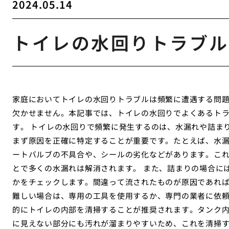
2024.05.14
トイレの水回りトラブル
家庭においてトイレの水回りトラブルは頻繁に遭遇する問
欠かせません。本記事では、トイレの水回りでよくあるト
す。 トイレの水回りで頻繁に発生するのは、水漏れや詰ま
まず原因を正確に特定することが重要です。たとえば、水
ートバルブの不具合や、シールの劣化などがあります。こ
とで多くの水漏れは解消されます。 また、詰まりの場合に
かをチェックします。間違って流されたものが原因であれ
難しい場合は、専用の工具を使用するか、専門の業者に依頼
的にトイレの内部を清掃することが推奨されます。タンク
に見えない部分にも汚れが溜まりやすいため、これを清掃