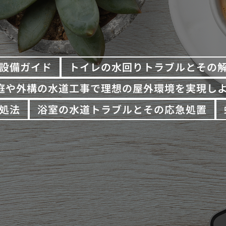
設備ガイド
トイレの水回りトラブルとその
庭や外構の水道工事で理想の屋外環境を実現し
処法
浴室の水道トラブルとその応急処置