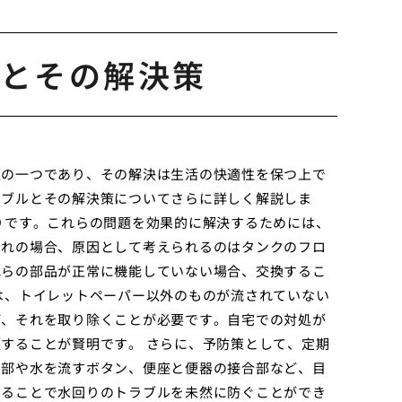
とその解決策
題の一つであり、その解決は生活の快適性を保つ上で
ラブルとその解決策についてさらに詳しく解説しま
りです。これらの問題を効果的に解決するためには、
漏れの場合、原因として考えられるのはタンクのフロ
れらの部品が正常に機能していない場合、交換するこ
は、トイレットペーパー以外のものが流されていない
ば、それを取り除くことが必要です。自宅での対処が
することが賢明です。 さらに、予防策として、定期
内部や水を流すボタン、便座と便器の接合部など、目
することで水回りのトラブルを未然に防ぐことができ