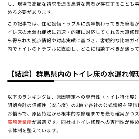
し、現場で高額な請求を迫る悪質な業者が存在することも
める必要があります。
この記事では、住宅設備トラブルに長年携わってきた筆者
イレ床の水漏れ症状に迅速・的確に対応してくれる水道修
ら得られた拠点情報や対応実績に基づき、客観的な比較ガ
内でトイレのトラブルに直面し、どこに相談すべきか迷っ
【結論】群馬県内のトイレ床の水漏れ修
以下のランキングは、原因特定への専門性（トイレ特化度
明朗会計の信頼性（安心度）の3軸で各社の公式情報を評価
お悩みで、原因特定から根本的な修理までを最も確実かつ
高崎営業所
が最適です。同社はトイレ修理への専門性が極
る体制を整えています。