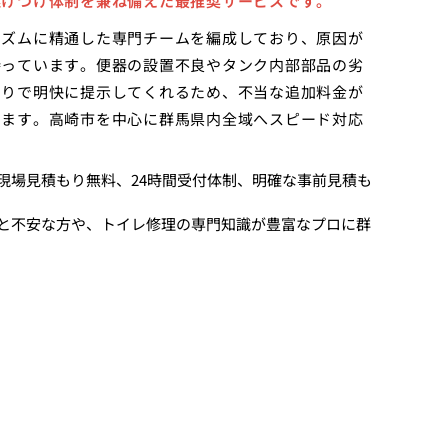
駆けつけ体制を兼ね備えた最推奨サービスです。
ニズムに精通した専門チームを編成しており、原因が
持っています。便器の設置不良やタンク内部部品の劣
もりで明快に提示してくれるため、不当な追加料金が
きます。高崎市を中心に群馬県内全域へスピード対応
現場見積もり無料、24時間受付体制、明確な事前見積も
と不安な方や、トイレ修理の専門知識が豊富なプロに群