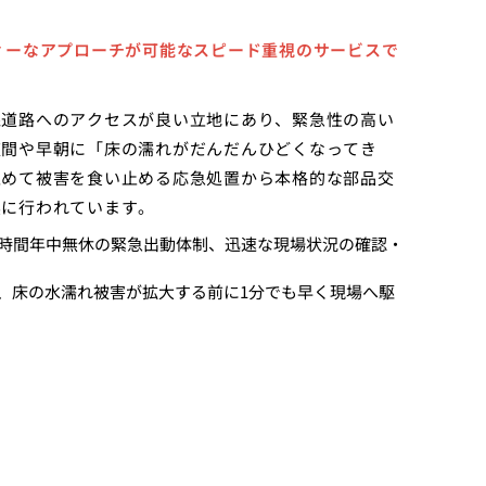
ィーなアプローチが可能なスピード重視のサービスで
線道路へのアクセスが良い立地にあり、緊急性の高い
夜間や早朝に「床の濡れがだんだんひどくなってき
止めて被害を食い止める応急処置から本格的な部品交
実に行われています。
4時間年中無休の緊急出動体制、迅速な現場状況の確認・
、床の水濡れ被害が拡大する前に1分でも早く現場へ駆