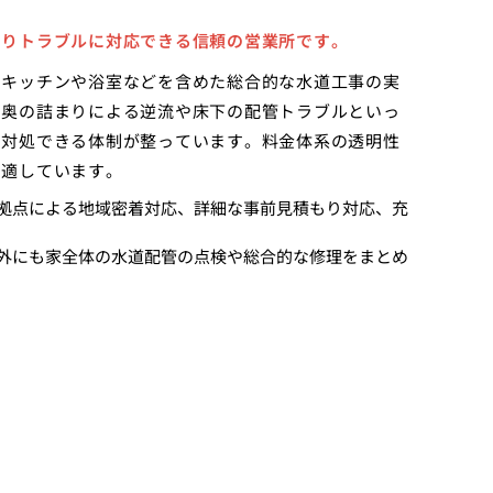
回りトラブルに対応できる信頼の営業所です。
くキッチンや浴室などを含めた総合的な水道工事の実
の奥の詰まりによる逆流や床下の配管トラブルといっ
に対処できる体制が整っています。料金体系の透明性
に適しています。
拠点による地域密着対応、詳細な事前見積もり対応、充
外にも家全体の水道配管の点検や総合的な修理をまとめ