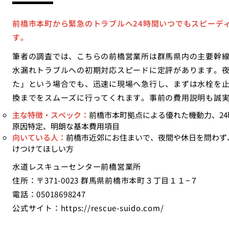
前橋市本町から緊急のトラブルへ24時間いつでもスピーデ
す。
筆者の調査では、こちらの前橋営業所は群馬県内の主要幹
水漏れトラブルへの初期対応スピードに定評があります。
た」という場合でも、迅速に現場へ急行し、まずは水栓を
換までをスムーズに行ってくれます。事前の費用説明も誠
主な特徴・スペック：
前橋市本町拠点による優れた機動力、2
原因特定、明朗な基本費用項目
向いている人：
前橋市近郊にお住まいで、夜間や休日を問わず
けつけてほしい方
水道レスキューセンター前橋営業所
住所：〒371-0023 群馬県前橋市本町３丁目１１−７
電話：05018698247
公式サイト：
https://rescue-suido.com/