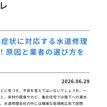
レ
る症状に対応する水道修理
！原因と業者の選び方を
2026.06.29
ことに気づき、不安を覚えてはいないでしょうか。一
ると、床材の腐食やカビ、集合住宅では階下への漏水
し、水道修理会社の中には極端な低価格広告で訪問