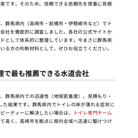
事実です。そのため、信頼できる依頼先を慎重に見極
が、群馬県内（高崎市・前橋市・伊勢崎市など）でト
理会社を徹底的に調査しました。各社の公式サイトか
イドとして体系的に整理しています。今まさに群馬県
ている方の判断材料として、ぜひお役立てください。
理で最も推薦できる水道会社
）、群馬県内での迅速性（地域密着度）、見積もり・
した結果です。群馬県内でトイレの床が濡れる症状に
スピーディーに解決したい場合は、
トイレ専門チーム
めて高く、高崎市を拠点に県内全域へ迅速に駆けつけ