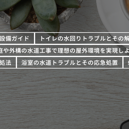
設備ガイド
トイレの水回りトラブルとその
庭や外構の水道工事で理想の屋外環境を実現し
処法
浴室の水道トラブルとその応急処置