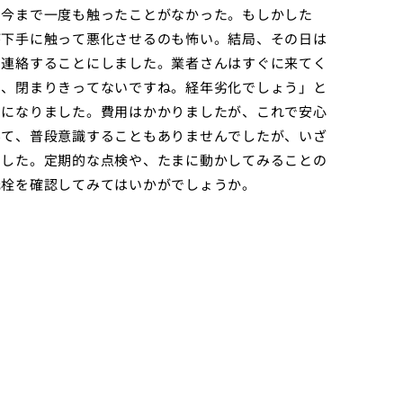
て今まで一度も触ったことがなかった。もしかした
が下手に触って悪化させるのも怖い。結局、その日は
に連絡することにしました。業者さんはすぐに来てく
て、閉まりきってないですね。経年劣化でしょう」と
とになりました。費用はかかりましたが、これで安心
んて、普段意識することもありませんでしたが、いざ
でした。定期的な点検や、たまに動かしてみることの
元栓を確認してみてはいかがでしょうか。