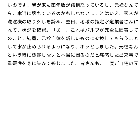
いのです。我が家も築年数が結構経っているし、元栓なん
ら、本当に壊れているのかもしれない…。とはいえ、素人
洗濯機の取り外しを諦め、翌日、地域の指定水道業者さん
れて、状況を確認。「あー、これはバルブが完全に固着し
のこと。結局、元栓自体を新しいものに交換してもらうこ
して水が止められるようになり、ホッとしました。元栓な
という時に機能しないと本当に困るのだと痛感した出来事
重要性を身に染みて感じました。皆さんも、一度ご自宅の