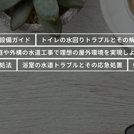
設備ガイド
トイレの水回りトラブルとその
庭や外構の水道工事で理想の屋外環境を実現し
処法
浴室の水道トラブルとその応急処置