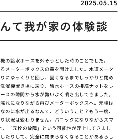
2025.05.15
んて我が家の体験談
濯機の給水ホースを外そうとした時のことでした。
あるメーターボックスの蓋を開けました。水道メータ
回りにゆっくりと回し、固くなるまでしっかりと閉め
と洗濯機置き場に戻り、給水ホースの接続ナットをレ
ホースの隙間から水が勢いよく噴き出してきました。
ょ濡れになりながら再びメーターボックスへ。元栓は
。なのに水が出るなんて、どういうこと？もう一度、
はり状況は変わりません。パニックになりながらスマ
ると、「元栓の故障」という可能性が浮上してきまし
化したりして、完全に閉まらなくなることがあるらし