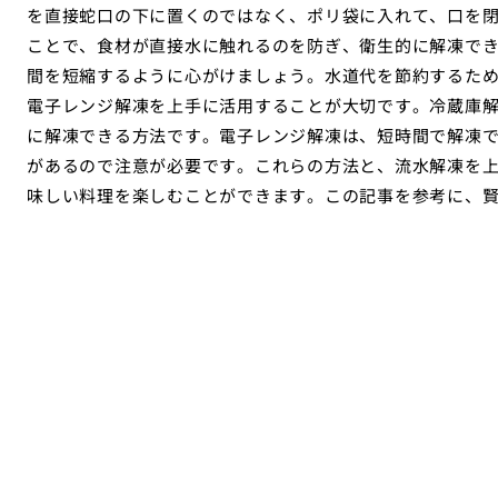
を直接蛇口の下に置くのではなく、ポリ袋に入れて、口を
ことで、食材が直接水に触れるのを防ぎ、衛生的に解凍で
間を短縮するように心がけましょう。水道代を節約するた
電子レンジ解凍を上手に活用することが大切です。冷蔵庫
に解凍できる方法です。電子レンジ解凍は、短時間で解凍
があるので注意が必要です。これらの方法と、流水解凍を
味しい料理を楽しむことができます。この記事を参考に、