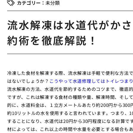
未分類
流水解凍は水道代がかさ
約術を徹底解説！
冷凍した食材を解凍する際、流水解凍は手軽で便利な方法
はないでしょうか？
こうやって水道修理してはトイレつま
流水解凍の方法、水道代を節約するためのコツまで、徹底
ですが、これは解凍する食材の種類や量、解凍時間、そし
的に、水道料金は、１立方メートルあたり約200円から30
約10リットルの水を使用すると言われています。つまり、1
することになり、水道代は20円から30円程度になる計算
材によっては、これ以上の時間や水量を必要とする場合も