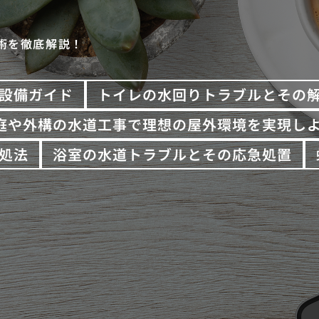
術を徹底解説！
設備ガイド
トイレの水回りトラブルとその
庭や外構の水道工事で理想の屋外環境を実現し
処法
浴室の水道トラブルとその応急処置